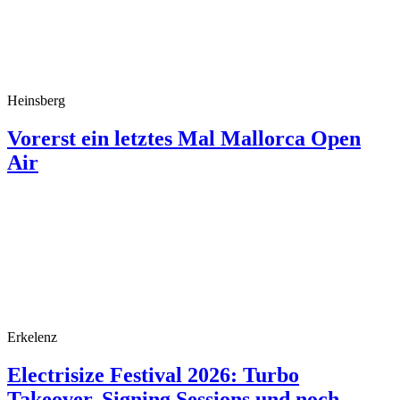
Heinsberg
Vorerst ein letztes Mal Mallorca Open
Air
Erkelenz
Electrisize Festival 2026: Turbo
Takeover, Signing Sessions und noch