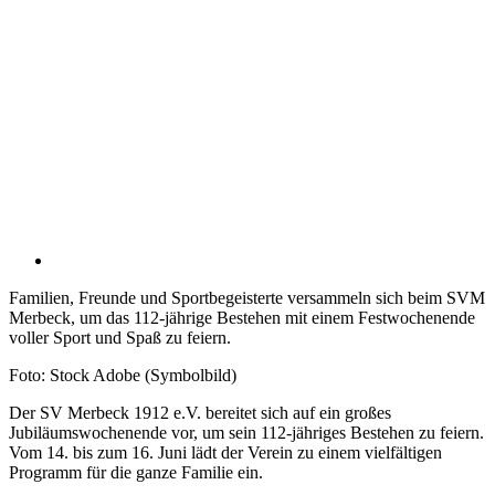
Familien, Freunde und Sportbegeisterte versammeln sich beim SVM
Merbeck, um das 112-jährige Bestehen mit einem Festwochenende
voller Sport und Spaß zu feiern.
Foto: Stock Adobe (Symbolbild)
Der SV Merbeck 1912 e.V. bereitet sich auf ein großes
Jubiläumswochenende vor, um sein 112-jähriges Bestehen zu feiern.
Vom 14. bis zum 16. Juni lädt der Verein zu einem vielfältigen
Programm für die ganze Familie ein.