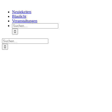
Neuigkeiten
Blaulicht
Veranstaltungen
Search
for:
Search
for: