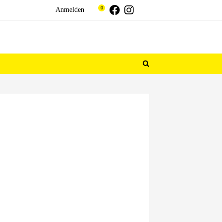
Threads
Facebook
Instagram
0
Anmelden