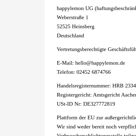
happylemon UG (haftungsbeschränk
Weberstraße 1
52525 Heinsberg
Deutschland
Vertretungsberechtigte Geschäftsfüh
E-Mail: hello@happylemon.de
Telefon: 02452 6874766
Handelsregisternummer: HRB 233
Registergericht: Amtsgericht Aache
USt-ID Nr: DE327772819
Plattform der EU zur außergerichtl
Wir sind weder bereit noch verpflic
Verbraucherschlichtungsstelle teil