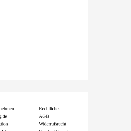
rnehmen
Rechtliches
g.de
AGB
tion
Widerrufsrecht