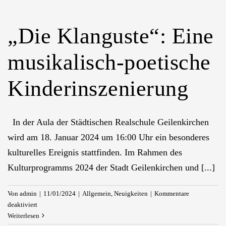
„Die Klanguste“: Eine
musikalisch-poetische
Kinderinszenierung
In der Aula der Städtischen Realschule Geilenkirchen
wird am 18. Januar 2024 um 16:00 Uhr ein besonderes
kulturelles Ereignis stattfinden. Im Rahmen des
Kulturprogramms 2024 der Stadt Geilenkirchen und [...]
Von
admin
|
11/01/2024
|
Allgemein
,
Neuigkeiten
|
Kommentare
für
deaktiviert
„Die
Weiterlesen