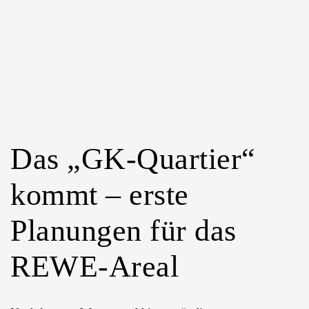
Sushi-
Liebhaber
Das „GK-Quartier“
kommt – erste
Planungen für das
REWE-Areal