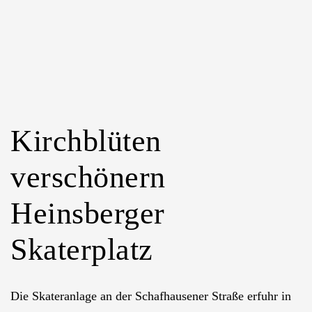
Merbeck
1912
e.V.
Kirchblüten
verschönern
Heinsberger
Skaterplatz
Die Skateranlage an der Schafhausener Straße erfuhr in