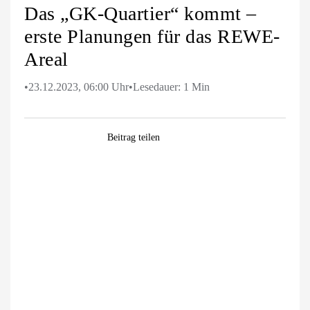
Das „GK-Quartier“ kommt –
erste Planungen für das REWE-
Areal
•
23.12.2023, 06:00 Uhr
•
Lesedauer: 1 Min
Facebook
WhatsApp
Pinterest
E-
Beitrag teilen
Mail
Zeige
grösseres
Bild