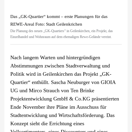
Das „GK-Quartier“ kommt – erste Planungen für das
REWE-Areal Foto: Stadt Geilenkrichen
Die Planung des neuen „GK-Quartiers“ in Geilenkirchen, ein Projekt, das
Einzelhandel und Wohnraum auf dem ehemaligen Rewe-Gelände vereint.
Nach langem Warten und hintergründigen
Abstimmungen zwischen Stadtverwaltung und
Politik wird in Geilenkirchen das Projekt „GK-
Quartier“ enthüllt. Sascha Neuburger von GIOIA
UG und Mirco Strauch von Ten Brinke
Projektentwicklung GmbH & Co.KG präsentierten
Ende November ihre Pläne im Ausschuss für
Stadtentwicklung und Wirtschaftsförderung. Das
Konzept sieht die Errichtung eines
Vollsortimenters, eines Discounters und eines