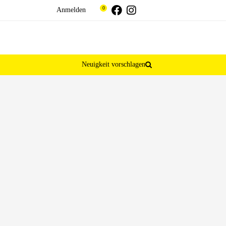
Threads
Facebook
Instagram
0
Anmelden
Neuigkeit vorschlagen