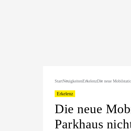
Start
Neuigkeiten
Erkelenz
Die neue Mobilstati
Erkelenz
Die neue Mobil
Parkhaus nich