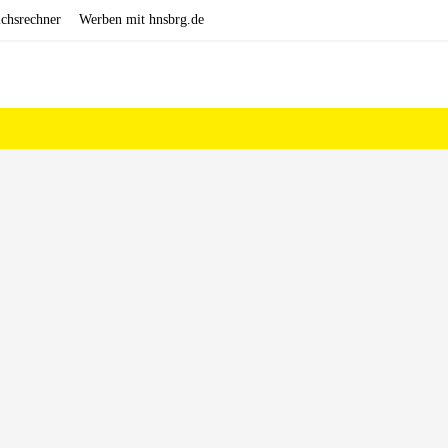
ichsrechner
Werben mit hnsbrg.de