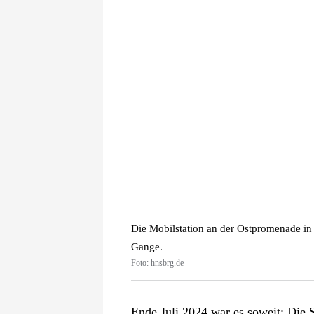
Die Mobilstation an der Ostpromenade in
Gange.
Foto: hnsbrg.de
Ende Juli 2024 war es soweit: Die 