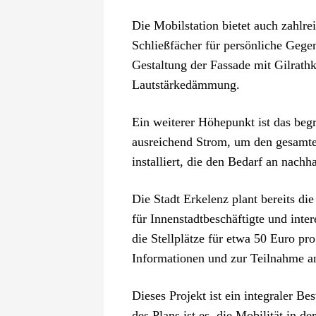
Die Mobilstation bietet auch zahlre
Schließfächer für persönliche Gegen
Gestaltung der Fassade mit Gilrathk
Lautstärkedämmung.
Ein weiterer Höhepunkt ist das begr
ausreichend Strom, um den gesamte
installiert, die den Bedarf an nachh
Die Stadt Erkelenz plant bereits d
für Innenstadtbeschäftigte und inte
die Stellplätze für etwa 50 Euro pr
Informationen und zur Teilnahme a
Dieses Projekt ist ein integraler 
des Plans ist es, die Mobilität in d