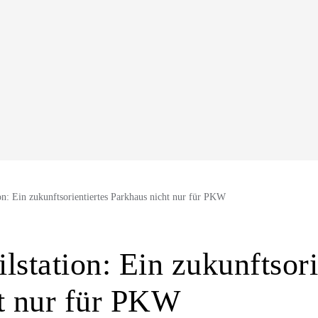
on: Ein zukunftsorientiertes Parkhaus nicht nur für PKW
station: Ein zukunftsori
t nur für PKW