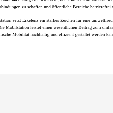
indungen zu schaffen und öffentliche Bereiche barrierefrei z
ation setzt Erkelenz ein starkes Zeichen für eine umweltfreu
 Die Mobilstation leistet einen wesentlichen Beitrag zum umf
tische Mobilität nachhaltig und effizient gestaltet werden kan