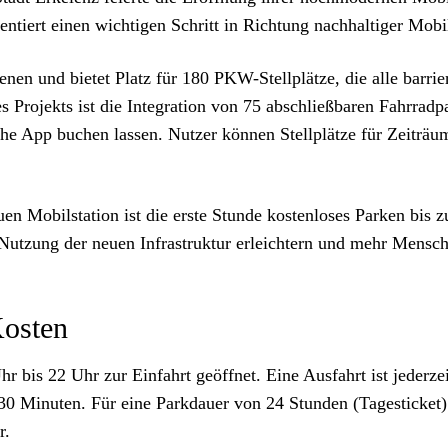
entiert einen wichtigen Schritt in Richtung nachhaltiger Mobi
nen und bietet Platz für 180 PKW-Stellplätze, die alle barri
 Projekts ist die Integration von 75 abschließbaren Fahrradpa
he App buchen lassen. Nutzer können Stellplätze für Zeiträu
en Mobilstation ist die erste Stunde kostenloses Parken bis 
Nutzung der neuen Infrastruktur erleichtern und mehr Mensch
Kosten
Uhr bis 22 Uhr zur Einfahrt geöffnet. Eine Ausfahrt ist jeder
30 Minuten. Für eine Parkdauer von 24 Stunden (Tagesticket) 
r.