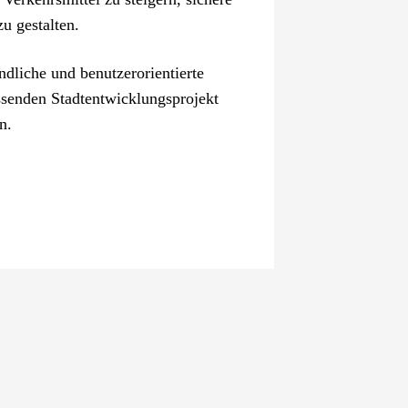
u gestalten.
ndliche und benutzerorientierte
assenden Stadtentwicklungsprojekt
n.