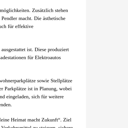
möglichkeiten. Zusätzlich stehen
r Pendler macht. Die ästhetische
uch für effektive
usgestattet ist. Diese produziert
destationen für Elektroautos
wohnerparkplätze sowie Stellplätze
er Parkplätze ist in Planung, wobei
d eingeladen, sich für weitere
enden.
 Meine Heimat macht Zukunft“. Ziel
 Verkehrsmittel zu steigern, sichere