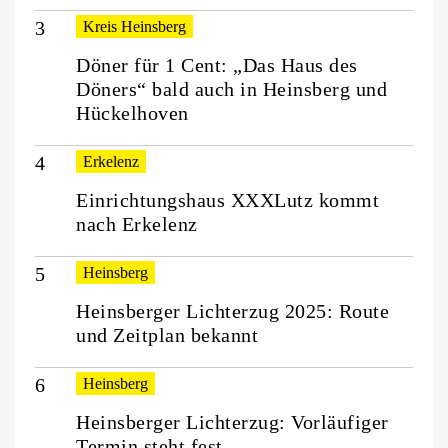
Kreis Heinsberg
Döner für 1 Cent: „Das Haus des
Döners“ bald auch in Heinsberg und
Hückelhoven
Erkelenz
Einrichtungshaus XXXLutz kommt
nach Erkelenz
Heinsberg
Heinsberger Lichterzug 2025: Route
und Zeitplan bekannt
Heinsberg
Heinsberger Lichterzug: Vorläufiger
Termin steht fest