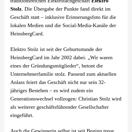
traditionsreichen Elektrofachgeschäft
Elektro
Stolz
. Die Übergabe der Punkte fand direkt im
Geschäft statt – inklusive Erinnerungsfoto für die
lokalen Medien und die Social-Media-Kanäle der
HeinsbergCard.
Elektro Stolz ist seit der Geburtsstunde der
HeinsbergCard im Jahr 2002 dabei. „Wir waren
eines der Gründungsmitglieder“, betont die
Unternehmerfamilie stolz. Passend zum aktuellen
Anlass feiert das Geschäft nicht nur sein 32-
jähriges Bestehen – es wird zudem ein
Generationswechsel vollzogen: Christian Stolz wird
als weiterer geschäftsführender Gesellschafter
eingeführt.
Auch die Gewinnerin selbst ist seit Beginn treue