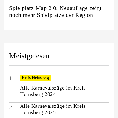
Spielplatz Map 2.0: Neuauflage zeigt
noch mehr Spielplätze der Region
Meistgelesen
Kreis Heinsberg
Alle Karnevalszüge im Kreis
Heinsberg 2024
Alle Karnevalszüge im Kreis
Heinsberg 2025