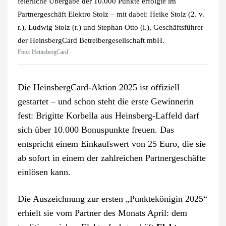
feierliche Übergabe der 10.000 Punkte erfolgte im
Partnergeschäft Elektro Stolz – mit dabei: Heike Stolz (2. v.
r.), Ludwig Stolz (r.) und Stephan Otto (l.), Geschäftsführer
der HeinsbergCard Betreibergesellschaft mbH.
Foto: HeinsbergCard
Die HeinsbergCard-Aktion 2025 ist offiziell
gestartet – und schon steht die erste Gewinnerin
fest: Brigitte Korbella aus Heinsberg-Laffeld darf
sich über 10.000 Bonuspunkte freuen. Das
entspricht einem Einkaufswert von 25 Euro, die sie
ab sofort in einem der zahlreichen Partnergeschäfte
einlösen kann.
Die Auszeichnung zur ersten „Punktekönigin 2025“
erhielt sie vom Partner des Monats April: dem