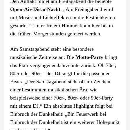
Den Auftakt bildet am Freitagabend die beliebte
Open-Air-Disco-Nacht
. „Am Freitagabend wird
mit Musik und Lichteffekten in die Festlichkeiten
gestartet.“ Unter freiem Himmel kann hier bis in
die frühen Morgenstunden gefeiert werden.
Am Samstagabend steht eine besondere
musikalische Zeitreise an: Die
Motto-Party
bringt
das Flair vergangener Jahrzehnte zurück. Ob 70er,
80er oder 90er – der DJ sorgt für die passenden
Beats. „Der Samstagabend steht oft im Zeichen
einer bestimmten musikalischen Ära, wie
beispielsweise einer 70er-, 80er- oder 90er-Party
mit einem DJ.“ Ein absolutes Highlight folgt bei
Einbruch der Dunkelheit: „Ein Feuerwerk bei
Einbruch der Dunkelheit ist ein weiterer Höhepunkt