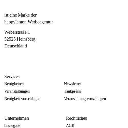
ist eine Marke der
happylemon Werbeagentur
Weberstraße 1
52525 Heinsberg
Deutschland
Services
Neuigkeiten
Newsletter
Veranstaltungen
Tankpreise
Neuigkeit vorschlagen
Veranstaltung vorschlagen
Unternehmen
Rechtliches
hnsbrg.de
AGB