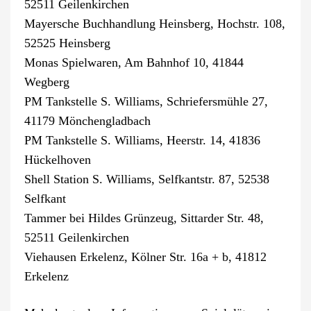
52511 Geilenkirchen
Mayersche Buchhandlung Heinsberg, Hochstr. 108,
52525 Heinsberg
Monas Spielwaren, Am Bahnhof 10, 41844
Wegberg
PM Tankstelle S. Williams, Schriefersmühle 27,
41179 Mönchengladbach
PM Tankstelle S. Williams, Heerstr. 14, 41836
Hückelhoven
Shell Station S. Williams, Selfkantstr. 87, 52538
Selfkant
Tammer bei Hildes Grünzeug, Sittarder Str. 48,
52511 Geilenkirchen
Viehausen Erkelenz, Kölner Str. 16a + b, 41812
Erkelenz