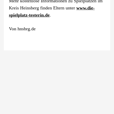
Mehr kostenlose Informationen zu Spielplätzen im
Kreis Heinsberg finden Eltern unter
www.die-
spielplatz-testerin.de
.
Von
hnsbrg.de