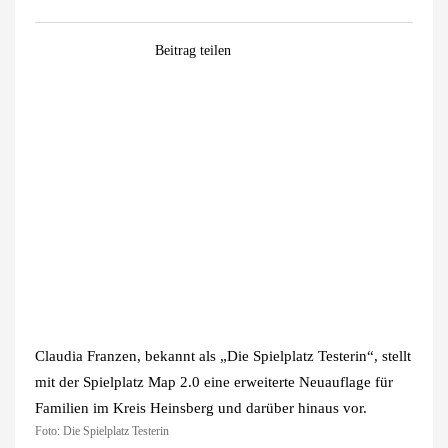
Facebook
WhatsApp
Pinterest
E-
Beitrag teilen
Mail
Zeige
grösseres
Bild
Claudia Franzen, bekannt als „Die Spielplatz Testerin“, stellt
mit der Spielplatz Map 2.0 eine erweiterte Neuauflage für
Familien im Kreis Heinsberg und darüber hinaus vor.
Foto: Die Spielplatz Testerin