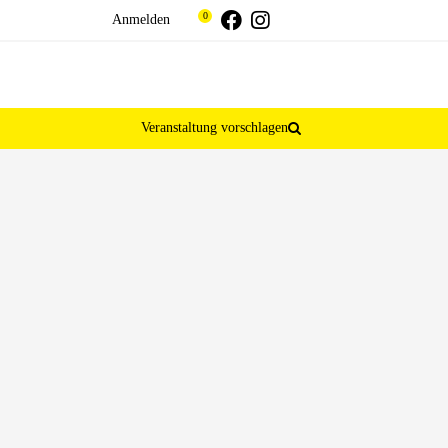
Threads
Facebook
Instagram
0
Anmelden
Veranstaltung vorschlagen