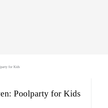
party for Kids
en: Poolparty for Kids