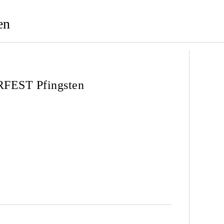
en
RFEST Pfingsten