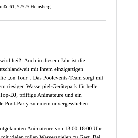
raße 61, 52525 Heinsberg
 wird heiß: Auch in diesem Jahr ist die
tschlandweit mit ihrem einzigartigen
lie „on Tour“. Das Poolevents-Team sorgt mit
 riesigen Wasserpiel-Gerätepark für helle
 Top-DJ, pfiffige Animateure und ein
ede Pool-Party zu einem unvergesslichen
utgelaunten Animateure von 13:00-18:00 Uhr
mit vielen tollen Wasserspielen zu Gast. Bei