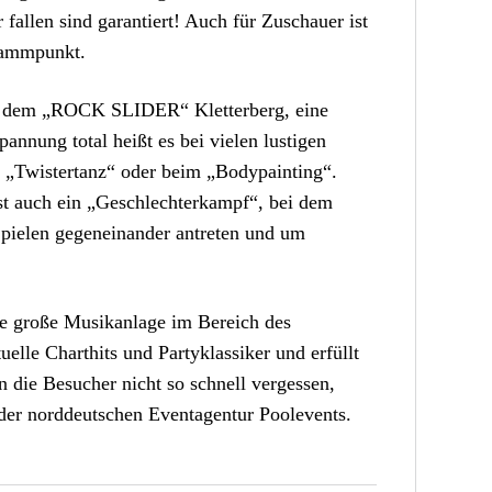
fallen sind garantiert! Auch für Zuschauer ist
rammpunkt.
f dem „ROCK SLIDER“ Kletterberg, eine
annung total heißt es bei vielen lustigen
„Twistertanz“ oder beim „Bodypainting“.
st auch ein „Geschlechterkampf“, bei dem
pielen gegeneinander antreten und um
ne große Musikanlage im Bereich des
lle Charthits und Partyklassiker und erfüllt
die Besucher nicht so schnell vergessen,
der norddeutschen Eventagentur Poolevents.