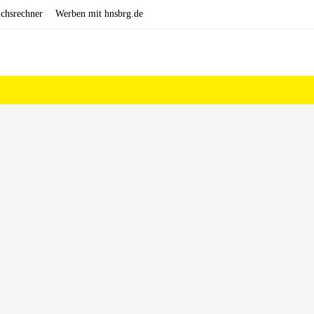
ichsrechner
Werben mit hnsbrg.de