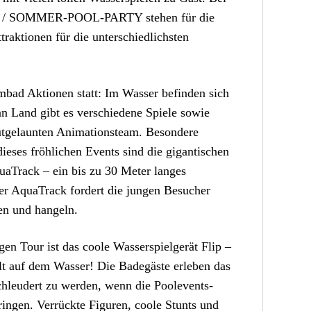
 SOMMER-POOL-PARTY stehen für die
traktionen für die unterschiedlichsten
ad Aktionen statt: Im Wasser befinden sich
an Land gibt es verschiedene Spiele sowie
utgelaunten Animationsteam. Besondere
eses fröhlichen Events sind die gigantischen
uaTrack – ein bis zu 30 Meter langes
r AquaTrack fordert die jungen Besucher
gen und hangeln.
gen Tour ist das coole Wasserspielgerät Flip –
lt auf dem Wasser! Die Badegäste erleben das
chleudert zu werden, wenn die Poolevents-
ingen. Verrückte Figuren, coole Stunts und