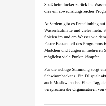
Spaß beim locker zurück ins Wasser 
dies ein abwechslungsreicher Prog
Außerdem gibt es Freeclimbing au
Wasserlaufmatte und vieles mehr. Sp
Spielen im und am Wasser wie dem 
Fester Bestandteil des Programms i
Mädchen und Jungen in mehreren S
möglichst viele Punkte kämpfen.
Für die richtige Stimmung sorgt ei
Schwimmbeckens. Ein DJ spielt aktue
auch Musikwünsche. Einen Tag, den 
versprechen die Organisatoren von 