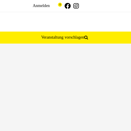
Threads
Facebook
Instagram
0
Anmelden
Veranstaltung vorschlagen