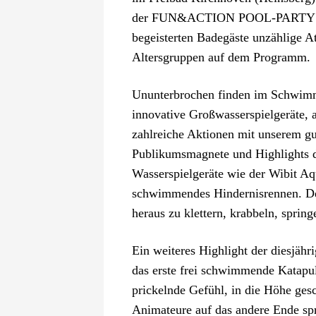
der FUN&ACTION POOL-PARTY /
begeisterten Badegäste unzählige At
Altersgruppen auf dem Programm.
Ununterbrochen finden im Schwimmb
innovative Großwasserspielgeräte, 
zahlreiche Aktionen mit unserem g
Publikumsmagnete und Highlights di
Wasserspielgeräte wie der Wibit Aq
schwimmendes Hindernisrennen. De
heraus zu klettern, krabbeln, sprin
Ein weiteres Highlight der diesjähri
das erste frei schwimmende Katapu
prickelnde Gefühl, in die Höhe ges
Animateure auf das andere Ende spr