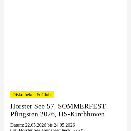
Diskotheken & Clubs
Horster See 57. SOMMERFEST
Pfingsten 2026, HS-Kirchhoven
Datum: 22.05.2026 bis 24.05.2026
Ort: Horster See Heinsberg lieck, 52525