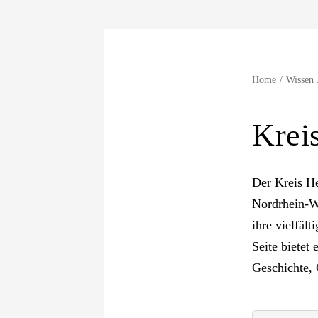
Home
Wissen
Krei
Der Kreis He
Nordrhein-We
ihre vielfäl
Seite bietet
Geschichte, 