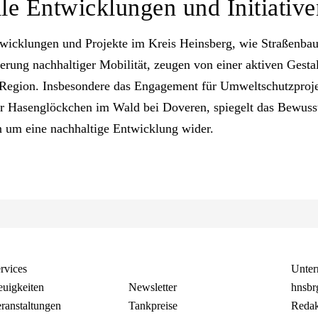
le Entwicklungen und Initiative
twicklungen und Projekte im Kreis Heinsberg, wie Straßen
erung nachhaltiger Mobilität, zeugen von einer aktiven Gesta
 Region. Insbesondere das Engagement für Umweltschutzproje
r Hasenglöckchen im Wald bei Doveren, spiegelt das Bewusst
m eine nachhaltige Entwicklung wider​​.
rvices
Unte
uigkeiten
Newsletter
hnsbr
ranstaltungen
Tankpreise
Redak