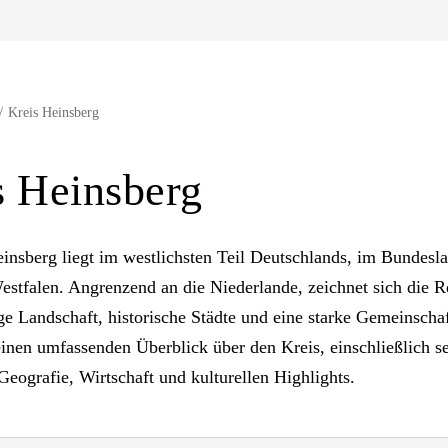
Kreis Heinsberg
s Heinsberg
insberg liegt im westlichsten Teil Deutschlands, im Bundesl
stfalen. Angrenzend an die Niederlande, zeichnet sich die 
tige Landschaft, historische Städte und eine starke Gemeinscha
 einen umfassenden Überblick über den Kreis, einschließlich s
Geografie, Wirtschaft und kulturellen Highlights.