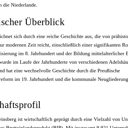
 die Niederlande​​.
ischer Überblick
ichnet sich durch eine reiche Geschichte aus, die von prähist
ur modernen Zeit reicht, einschließlich einer signifikanten R
nisierung im 8. Jahrhundert und der Bildung mittelalterlicher
wurde im Laufe der Jahrhunderte von verschiedenen Adelshäu
und hat eine wechselvolle Geschichte durch die Preußische
reform im 19. Jahrhundert und die kommunale Neugliederung
haftsprofil
insberg ist wirtschaftlich geprägt durch eine Vielzahl von U
kes Bruttoinlandsprodukt (BIP). Mit insgesamt 9.921 Unterne