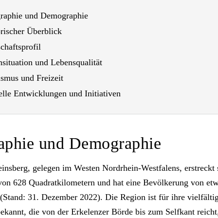
raphie und Demographie
rischer Überblick
chaftsprofil
situation und Lebensqualität
ismus und Freizeit
lle Entwicklungen und Initiativen
aphie und Demographie
insberg, gelegen im Westen Nordrhein-Westfalens, erstreckt 
 von 628 Quadratkilometern und hat eine Bevölkerung von et
Stand: 31. Dezember 2022). Die Region ist für ihre vielfälti
ekannt, die von der Erkelenzer Börde bis zum Selfkant reicht