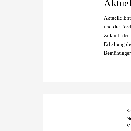
Aktuel
Aktuelle En
und die Förd
Zukunft der
Erhaltung de
Bemühungen u
Se
Ne
Ve