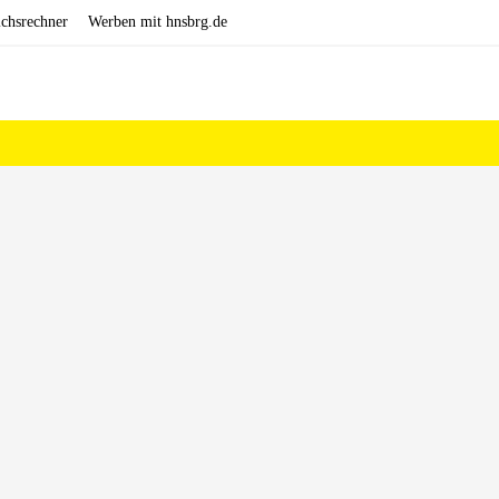
ichsrechner
Werben mit hnsbrg.de