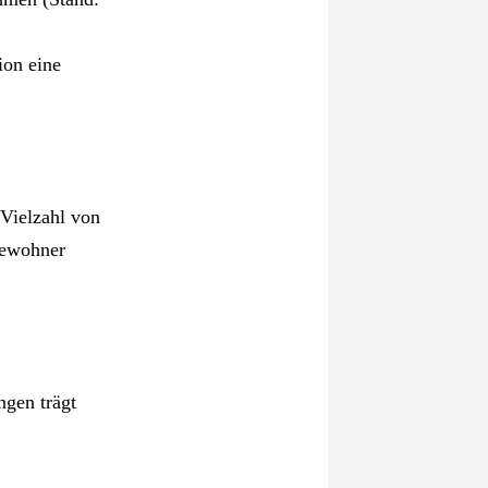
ion eine
 Vielzahl von
Bewohner
ngen trägt