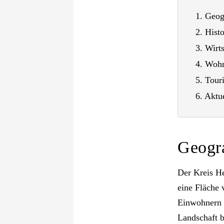
Geog
Histo
Wirts
Wohn
Tour
Aktue
Geogr
Der Kreis He
eine Fläche
Einwohnern (
Landschaft b