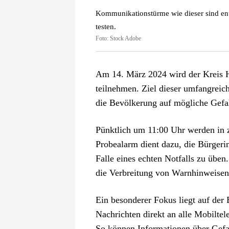
Kommunikationstürme wie dieser sind ent
testen.
Foto: Stock Adobe
Am 14. März 2024 wird der Kreis 
teilnehmen. Ziel dieser umfangreich
die Bevölkerung auf mögliche Gefah
Pünktlich um 11:00 Uhr werden in z
Probealarm dient dazu, die Bürgeri
Falle eines echten Notfalls zu üb
die Verbreitung von Warnhinweisen
Ein besonderer Fokus liegt auf der
Nachrichten direkt an alle Mobiltel
So können Informationen über Gefa