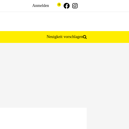
Threads
Facebook
Instagram
0
Anmelden
Neuigkeit vorschlagen