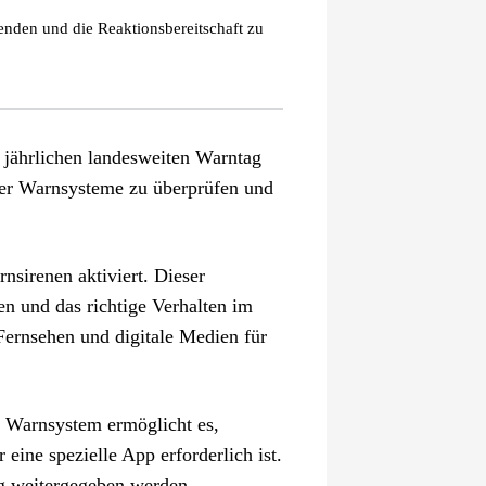
nden und die Reaktionsbereitschaft zu
jährlichen landesweiten Warntag
 der Warnsysteme zu überprüfen und
sirenen aktiviert. Dieser
n und das richtige Verhalten im
ernsehen und digitale Medien für
he Warnsystem ermöglicht es,
eine spezielle App erforderlich ist.
ng weitergegeben werden.