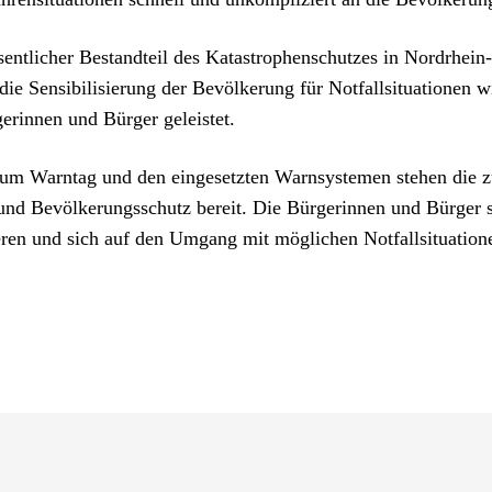
sentlicher Bestandteil des Katastrophenschutzes in Nordrhein
e Sensibilisierung der Bevölkerung für Notfallsituationen wi
erinnen und Bürger geleistet.
zum Warntag und den eingesetzten Warnsystemen stehen die 
nd Bevölkerungsschutz bereit. Die Bürgerinnen und Bürger si
ren und sich auf den Umgang mit möglichen Notfallsituation