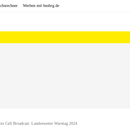
ichsrechner
Werben mit hnsbrg.de
bis Cell Broadcast: Landesweiter Warntag 2024