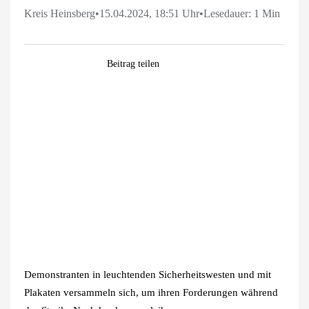
Kreis Heinsberg
•
15.04.2024, 18:51 Uhr
•
Lesedauer: 1 Min
Facebook
WhatsApp
Pinterest
E-
Beitrag teilen
Mail
Zeige
grösseres
Bild
Demonstranten in leuchtenden Sicherheitswesten und mit
Plakaten versammeln sich, um ihren Forderungen während