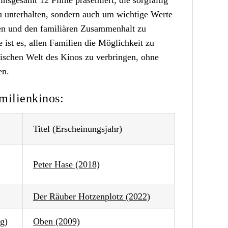
u unterhalten, sondern auch um wichtige Werte
gen und den familiären Zusammenhalt zu
e ist es, allen Familien die Möglichkeit zu
ischen Welt des Kinos zu verbringen, ohne
en.
milienkinos:
Titel (Erscheinungsjahr)
Peter Hase (2018)
Der Räuber Hotzenplotz (2022)
g)
Oben (2009)