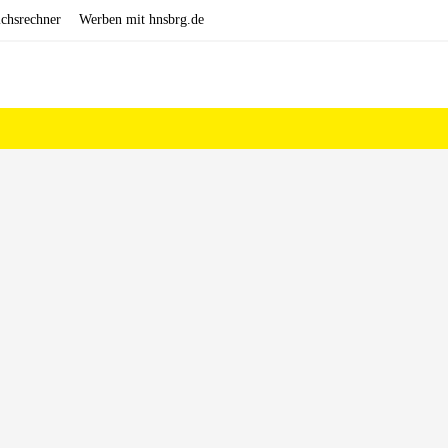
ichsrechner
Werben mit hnsbrg.de