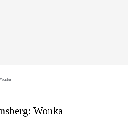
: Wonka
insberg: Wonka