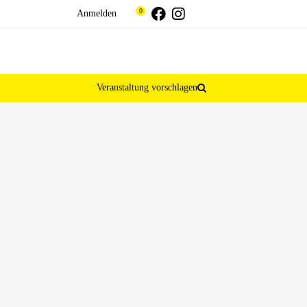
Threads
Facebook
Instagram
0
Anmelden
Veranstaltung vorschlagen