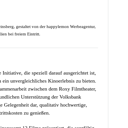
einsberg, gestaltet von der happylemon Werbeagentur,
en bei freiem Eintritt.
nitiative, die speziell darauf ausgerichtet ist,
 ein unvergleichliches Kinoerlebnis zu bieten.
usammenarbeit zwischen dem Roxy Filmtheater,
eundlichen Unterstützung der Volksbank
ge Gelegenheit dar, qualitativ hochwertige,
rittskosten zu genießen.
nsgesamt 12 Filme präsentiert, die sorgfältig