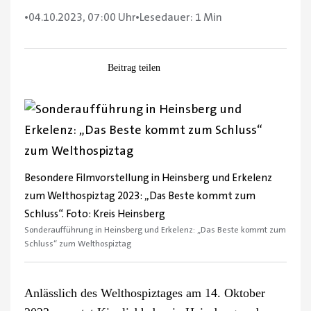
•
04.10.2023, 07:00 Uhr
•
Lesedauer: 1 Min
Facebook
WhatsApp
Pinterest
E-
Beitrag teilen
Mail
Zeige
grösseres
Bild
Besondere Filmvorstellung in Heinsberg und Erkelenz
zum Welthospiztag 2023: „Das Beste kommt zum
Schluss“. Foto: Kreis Heinsberg
Sonderaufführung in Heinsberg und Erkelenz: „Das Beste kommt zum
Schluss“ zum Welthospiztag
Anlässlich des Welthospiztages am 14. Oktober