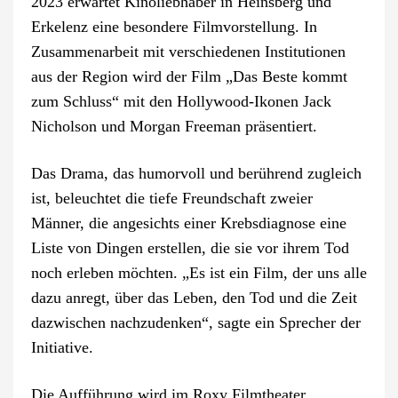
2023 erwartet Kinoliebhaber in Heinsberg und
Erkelenz eine besondere Filmvorstellung. In
Zusammenarbeit mit verschiedenen Institutionen
aus der Region wird der Film „Das Beste kommt
zum Schluss“ mit den Hollywood-Ikonen Jack
Nicholson und Morgan Freeman präsentiert.
Das Drama, das humorvoll und berührend zugleich
ist, beleuchtet die tiefe Freundschaft zweier
Männer, die angesichts einer Krebsdiagnose eine
Liste von Dingen erstellen, die sie vor ihrem Tod
noch erleben möchten. „Es ist ein Film, der uns alle
dazu anregt, über das Leben, den Tod und die Zeit
dazwischen nachzudenken“, sagte ein Sprecher der
Initiative.
Die Aufführung wird im Roxy Filmtheater