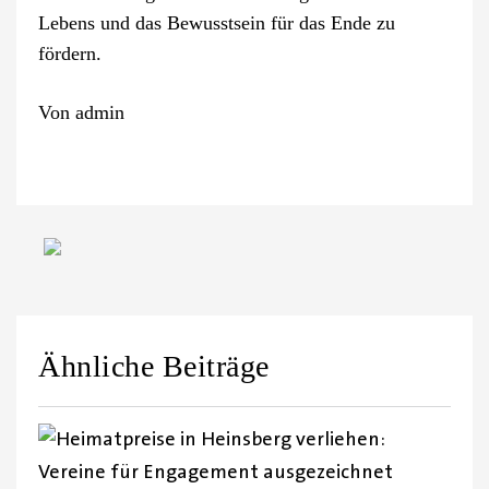
Lebens und das Bewusstsein für das Ende zu
fördern.
Von
admin
Ähnliche Beiträge