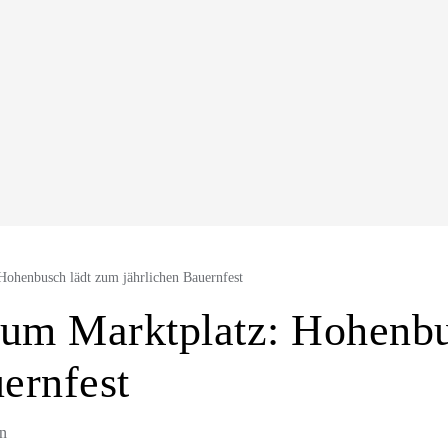
Hohenbusch lädt zum jährlichen Bauernfest
zum Marktplatz: Hohenbu
ernfest
in