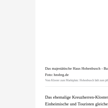
Das majestätische Haus Hohenbusch - Bal
Foto: hnsbrg.de
Vom Kloster zum Marktplatz: Hohenbusch lädt zum jäh
Das ehemalige Kreuzherren-Kloster
Einheimische und Touristen gleicher