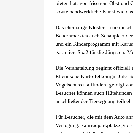
bieten hat, von frischem Obst und 
sowie handwerkliche Kunst wie das
Das ehemalige Kloster Hohenbusch, 
Bauernmarktes auch Schauplatz der 
und ein Kinderprogramm mit Karuss
garantiert Spaß für die Jüngsten. M
Die Veranstaltung beginnt offiziell
Rheinische Kartoffelkönigin Jule B
Vogelschuss stattfinden, gefolgt vo
Besucher können auch Hütehunden b
anschließender Tiersegnung teilne
Für Besucher, die mit dem Auto an
Verfügung. Fahrradparkplätze gibt 