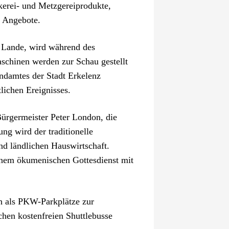
kerei- und Metzgereiprodukte,
n Angebote.
r Lande, wird während des
schinen werden zur Schau gestellt
ndamtes der Stadt Erkelenz
lichen Ereignisses.
Bürgermeister Peter London, die
ng wird der traditionelle
nd ländlichen Hauswirtschaft.
inem ökumenischen Gottesdienst mit
h als PKW-Parkplätze zur
chen kostenfreien Shuttlebusse