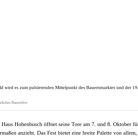
d wird es zum pulsierenden Mittelpunkt des Bauernmarktes und der 19.
rlichen Bauernfest
 Haus Hohenbusch öffnet seine Tore am 7. und 8. Oktober für
maßen anzieht. Das Fest bietet eine breite Palette von allem,