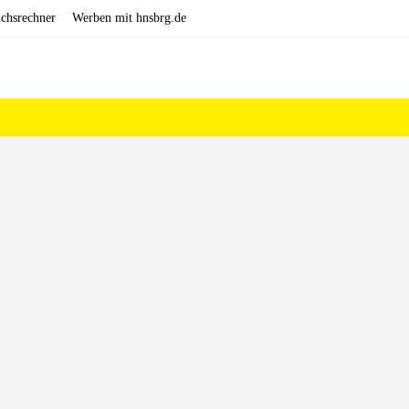
ichsrechner
Werben mit hnsbrg.de