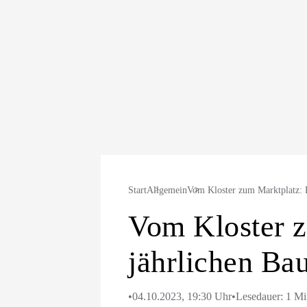
Start
Allgemein
Vom Kloster zum Marktplatz: 
Vom Kloster 
jährlichen Bau
•
04.10.2023, 19:30 Uhr
•
Lesedauer: 1 M