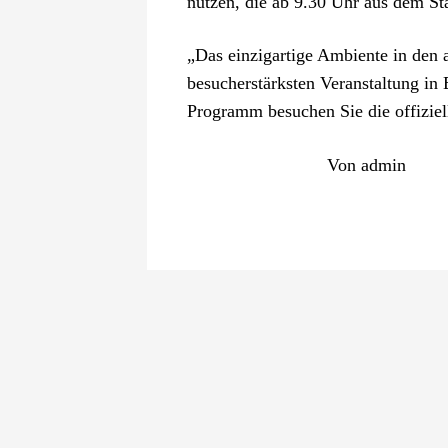
nutzen, die ab 9.30 Uhr aus dem St
„Das einzigartige Ambiente in den
besucherstärksten Veranstaltung in
Programm besuchen Sie die offizie
Von
admin