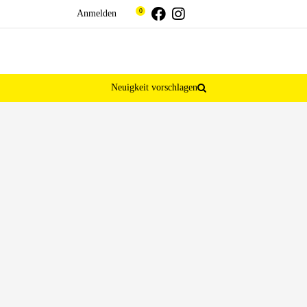
Threads
Facebook
Instagram
0
Anmelden
Neuigkeit vorschlagen