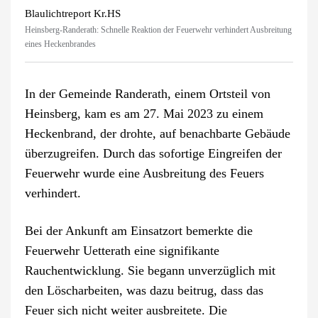
Blaulichtreport Kr.HS
Heinsberg-Randerath: Schnelle Reaktion der Feuerwehr verhindert Ausbreitung
eines Heckenbrandes
In der Gemeinde Randerath, einem Ortsteil von
Heinsberg, kam es am 27. Mai 2023 zu einem
Heckenbrand, der drohte, auf benachbarte Gebäude
überzugreifen. Durch das sofortige Eingreifen der
Feuerwehr wurde eine Ausbreitung des Feuers
verhindert.
Bei der Ankunft am Einsatzort bemerkte die
Feuerwehr Uetterath eine signifikante
Rauchentwicklung. Sie begann unverzüglich mit
den Löscharbeiten, was dazu beitrug, dass das
Feuer sich nicht weiter ausbreitete. Die